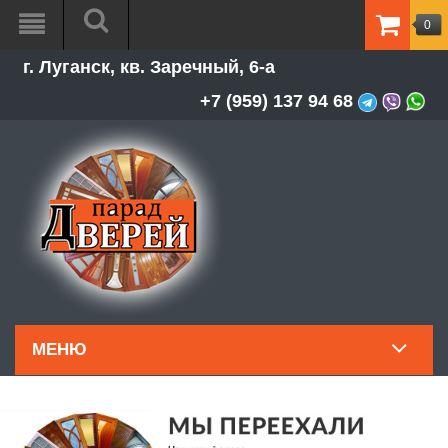
0
ТОВАР
г. Луганск, кв. Заречный, 6-а
-
0.00Р
+7 (959) 137 94 68
МЕНЮ