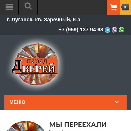
0
ТОВАР
г. Луганск, кв. Заречный, 6-а
-
0.00Р
+7 (959) 137 94 68
МЕНЮ