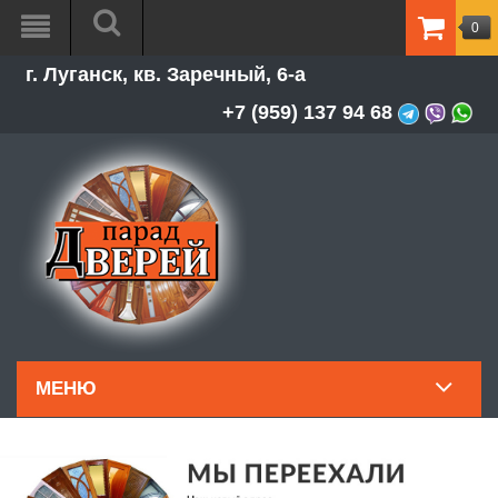
0
ТОВАР
г. Луганск, кв. Заречный, 6-а
-
0.00Р
+7 (959) 137 94 68
МЕНЮ