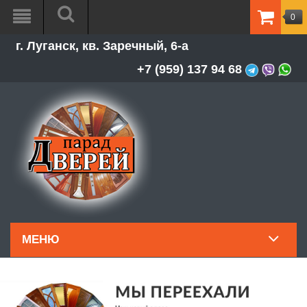
0
ТОВАР
г. Луганск, кв. Заречный, 6-а
-
0.00Р
+7 (959) 137 94 68
МЕНЮ