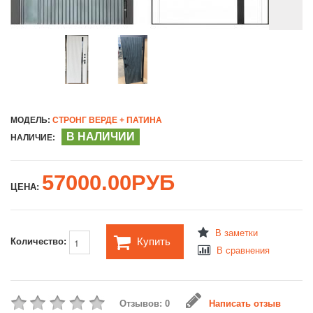
МОДЕЛЬ:
СТРОНГ ВЕРДЕ + ПАТИНА
В НАЛИЧИИ
НАЛИЧИЕ:
57000.00РУБ
ЦЕНА:
В заметки
Купить
Количество:
В сравнения
Отзывов: 0
Написать отзыв