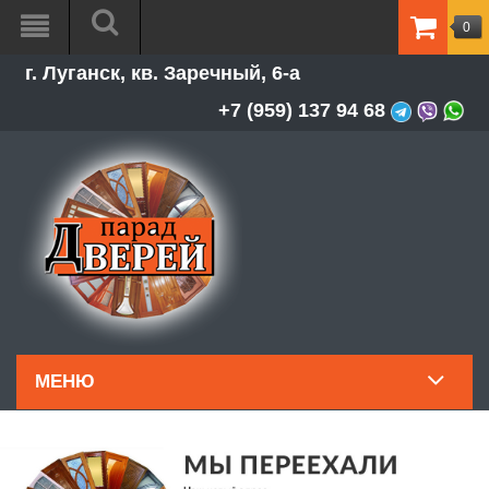
0
ТОВАР
г. Луганск, кв. Заречный, 6-а
-
0.00Р
+7 (959) 137 94 68
МЕНЮ