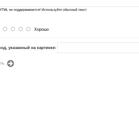
TML не поддерживается! Используйте обычный текст.
Хорошо
код, указанный на картинке:
ть