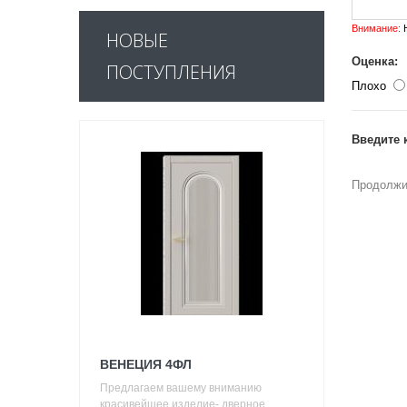
Внимание:
H
НОВЫЕ
Оценка:
ПОСТУПЛЕНИЯ
Плохо
Введите 
Продолжи
ВЕНЕЦИЯ 4ФЛ
Предлагаем вашему вниманию
красивейшее изделие- дверное