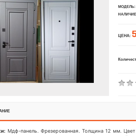
МОДЕЛЬ:
НАЛИЧИЕ
ЦЕНА:
Количес
АНИЕ
и:
М
дф-панель. Фрезерованная. Толщина 12 мм. Цв