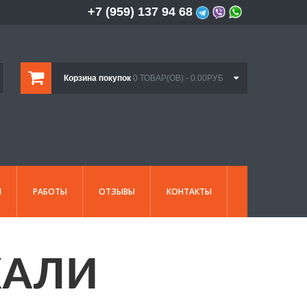
+7 (959) 137 94 68
Корзина покупок
0 ТОВАР(ОВ) - 0.00РУБ
И
РАБОТЫ
ОТЗЫВЫ
КОНТАКТЫ