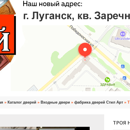
ая
»
Каталог дверей
»
Входные двери
»
фабрика дверей Стил Арт
» Т
ТРОЯ 