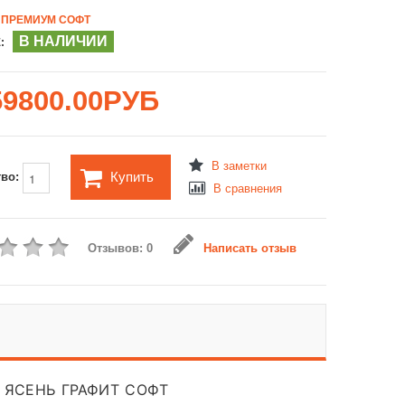
ПРЕМИУМ СОФТ
В НАЛИЧИИ
:
59800.00РУБ
В заметки
Купить
тво:
В сравнения
Отзывов: 0
Написать отзыв
ет ЯСЕНЬ ГРАФИТ СОФТ