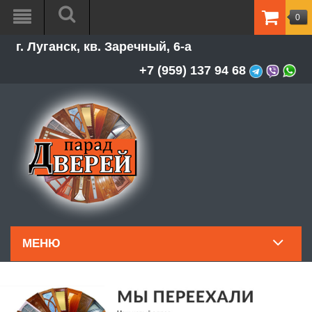
0
ТОВАР
г. Луганск, кв. Заречный, 6-а
-
0.00Р
+7 (959) 137 94 68
МЕНЮ