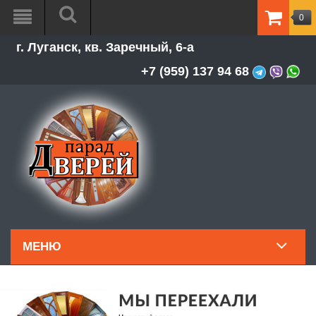
0
ТОВАР
г. Луганск, кв. Заречный, 6-а
-
0.00Р
+7 (959) 137 94 68
МЕНЮ