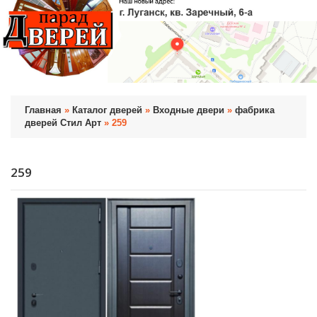
Главная
»
Каталог дверей
»
Входные двери
»
фабрика
дверей Стил Арт
» 259
259