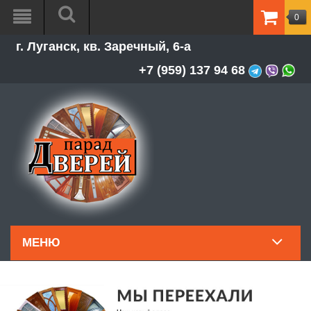
0
ТОВАР
г. Луганск, кв. Заречный, 6-а
-
0.00Р
+7 (959) 137 94 68
МЕНЮ