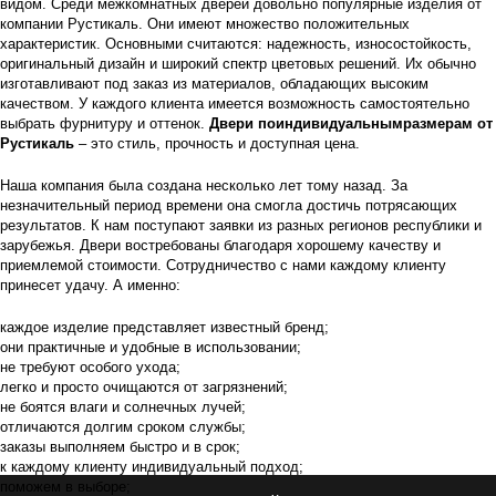
видом. Среди межкомнатных дверей довольно популярные изделия от
компании Рустикаль. Они имеют множество положительных
характеристик. Основными считаются: надежность, износостойкость,
оригинальный дизайн и широкий спектр цветовых решений. Их обычно
изготавливают под заказ из материалов, обладающих высоким
качеством. У каждого клиента имеется возможность самостоятельно
выбрать фурнитуру и оттенок.
Двери поиндивидуальнымразмерам от
Рустикаль
– это стиль, прочность и доступная цена.
Наша компания была создана несколько лет тому назад. За
незначительный период времени она смогла достичь потрясающих
результатов. К нам поступают заявки из разных регионов республики и
зарубежья. Двери востребованы благодаря хорошему качеству и
приемлемой стоимости. Сотрудничество с нами каждому клиенту
принесет удачу. А именно:
каждое изделие представляет известный бренд;
они практичные и удобные в использовании;
не требуют особого ухода;
легко и просто очищаются от загрязнений;
не боятся влаги и солнечных лучей;
отличаются долгим сроком службы;
заказы выполняем быстро и в срок;
к каждому клиенту индивидуальный подход;
поможем в выборе;