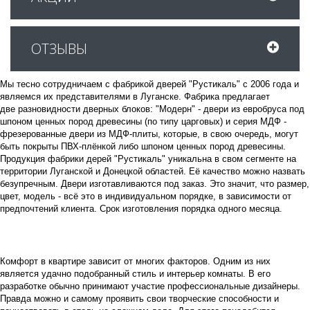
ОТЗЫВЫ
Мы тесно сотрудничаем с фабрикой дверей "Рустикаль" с 2006 года и
являемся их представителями в Луганске. Фабрика предлагает
две разновидности дверных блоков: "Модерн" - двери из евробруса под
шпоном ценных пород древесины (по типу царговых) и серия МДФ -
фрезерованные двери из МДФ-плиты, которые, в свою очередь, могут
быть покрыты ПВХ-плёнкой либо шпоном ценных пород древесины.
Продукция фабрики дерей "Рустикаль" уникальна в свом сегменте на
территории Луганской и Донецкой областей. Её качество можно назвать
безупречным. Двери изготавливаются под заказ. Это значит, что размер,
цвет, модель - всё это в индивидуальном порядке, в зависимости от
предпочтений клиента. Срок изготовления порядка одного месяца.
Комфорт в квартире зависит от многих факторов. Одним из них
является удачно подобранный стиль и интерьер комнаты. В его
разработке обычно принимают участие профессиональные дизайнеры.
Правда можно и самому проявить свои творческие способности и