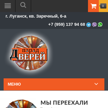
0
ТОВАР
г. Луганск, кв. Заречный, 6-а
-
0.00Р
+7 (959) 137 94 68
МЕНЮ