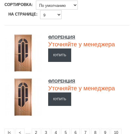
СОРТИРОВКА:
НА СТРАНИЦЕ:
ФЛОРЕНЦИЯ
Уточняйте у менеджера
КУПИТЬ
ФЛОРЕНЦИЯ
Уточняйте у менеджера
КУПИТЬ
|<
<
....
2
3
4
5
6
7
8
9
10