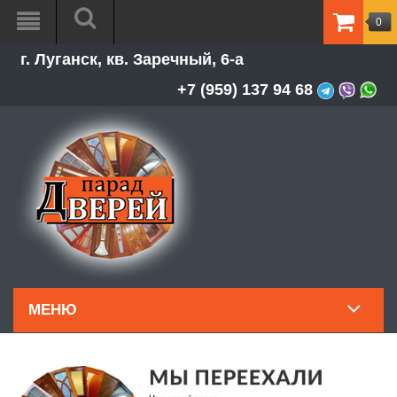
0
ТОВАР
г. Луганск, кв. Заречный, 6-а
-
0.00Р
+7 (959) 137 94 68
МЕНЮ