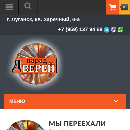
0
ТОВАР
г. Луганск, кв. Заречный, 6-а
-
0.00Р
+7 (959) 137 94 68
МЕНЮ