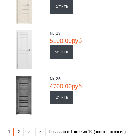
КУПИТЬ
№ 18
5100.00руб
КУПИТЬ
№ 25
4700.00руб
КУПИТЬ
1
2
>
>|
Показано с 1 по 9 из 10 (всего 2 страниц)