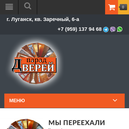
0
ТОВАР
г. Луганск, кв. Заречный, 6-а
-
0.00Р
+7 (959) 137 94 68
МЕНЮ