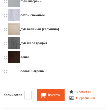
грей шагрень
бетон снежный
дуб беленый (капучино)
дуб шале графит
венге
белая шагрень
В заметки
Купить
Количество:
В сравнения