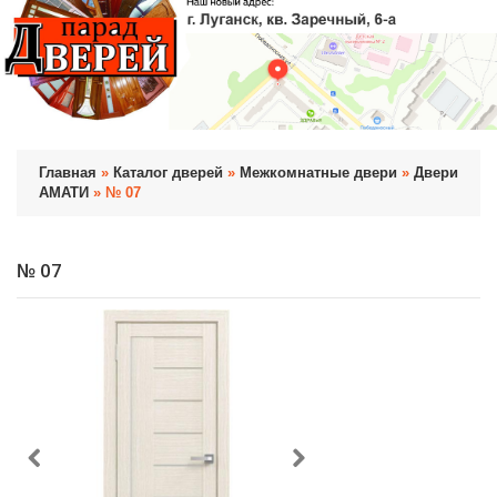
Главная
»
Каталог дверей
»
Межкомнатные двери
»
Двери
АМАТИ
» № 07
№ 07