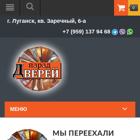
0
ТОВАР
г. Луганск, кв. Заречный, 6-а
-
0.00Р
+7 (959) 137 94 68
МЕНЮ