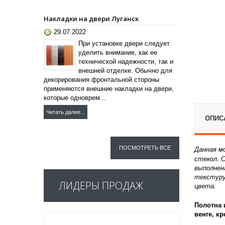
Накладки на двери Луганск
29.07.2022
При установке двери следует
уделить внимание, как ее
технической надежности, так и
внешней отделке. Обычно для
декорирования фронтальной стороны
применяются внешние накладки на двери,
которые одноврем ..
Читать далее...
ОПИС
ПОСМОТРЕТЬ ВСЕ
Данная м
.
стекол
С
выполнен
текстуру
ЛИДЕРЫ ПРОДАЖ
цвета.
Полотна 
венге, к