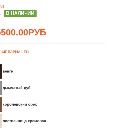
S1
В НАЛИЧИИ
:
5500.00РУБ
НЫЕ ВАРИАНТЫ
венге
дымчатый дуб
королевский орех
лиственница кремовая