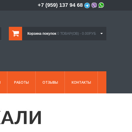
+7 (959) 137 94 68
Корзина покупок
0 ТОВАР(ОВ) - 0.00РУБ
И
РАБОТЫ
ОТЗЫВЫ
КОНТАКТЫ