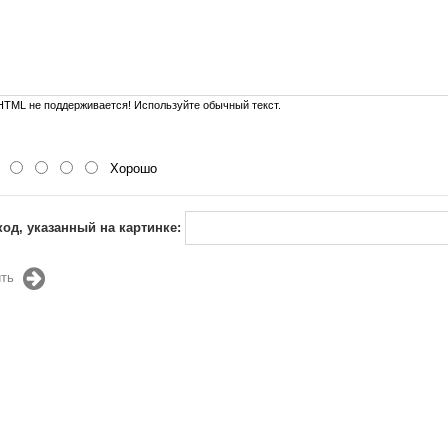
TML не поддерживается! Используйте обычный текст.
Хорошо
код, указанный на картинке:
ть