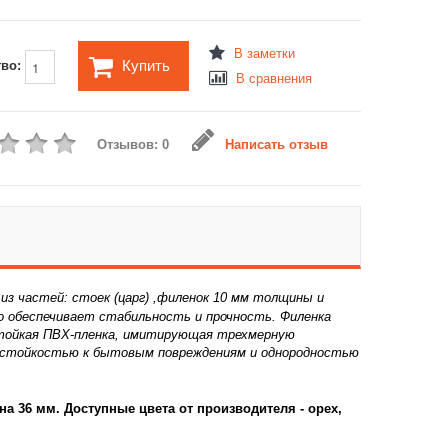
В заметки
Купить
тво:
В сравнения
Отзывов: 0
Написать отзыв
з частей: стоек (царг) ,филенок 10 мм толщины и
о обеспечивает стабильность и прочность. Филенка
стойкая ПВХ-пленка, имитирующая трехмерную
состойкостью к бытовым повреждениям и однородностью
на 36 мм. Доступные цвета от производителя - орех,