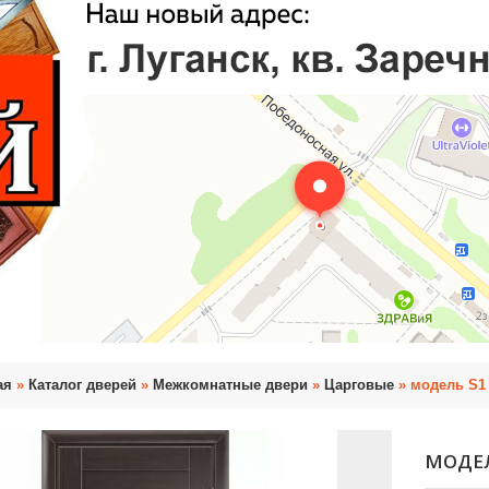
ая
»
Каталог дверей
»
Межкомнатные двери
»
Царговые
» модель S1
МОДЕЛ