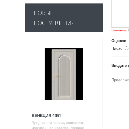
НОВЫЕ
ПОСТУПЛЕНИЯ
Внимание:
H
Оценка:
Плохо
Введите 
Продолжи
ВЕНЕЦИЯ 4ФЛ
Предлагаем вашему вниманию
красивейшее изделие- дверное