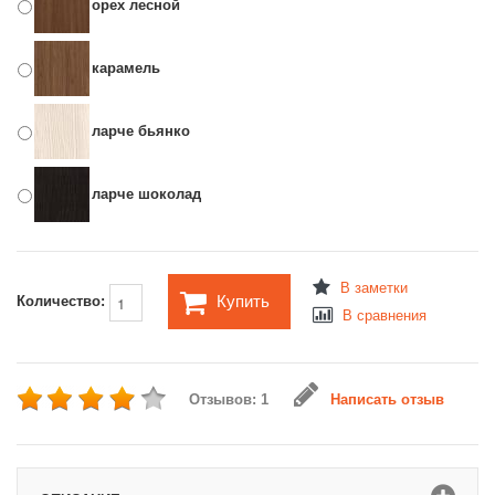
орех лесной
карамель
ларче бьянко
ларче шоколад
В заметки
Купить
Количество:
В сравнения
Отзывов: 1
Написать отзыв