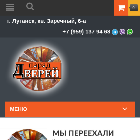
0
ТОВАР
г. Луганск, кв. Заречный, 6-а
-
0.00Р
+7 (959) 137 94 68
МЕНЮ