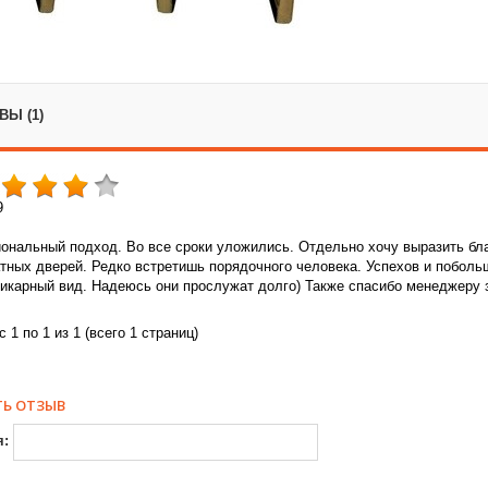
Ы (1)
9
нальный подход. Во все сроки уложились. Отдельно хочу выразить бла
ных дверей. Редко встретишь порядочного человека. Успехов и побольш
икарный вид. Надеюсь они прослужат долго) Также спасибо менеджеру з
 1 по 1 из 1 (всего 1 страниц)
Ь ОТЗЫВ
я: