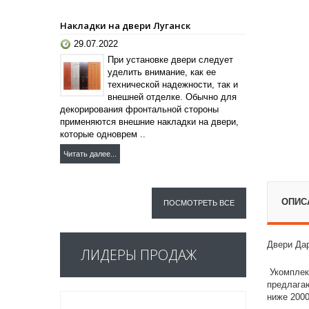
Накладки на двери Луганск
29.07.2022
При установке двери следует
уделить внимание, как ее
технической надежности, так и
внешней отделке. Обычно для
декорирования фронтальной стороны
применяются внешние накладки на двери,
которые одноврем ..
Читать далее...
ОПИС
ПОСМОТРЕТЬ ВСЕ
Двери Дар
ЛИДЕРЫ ПРОДАЖ
Укомплек
предлагаю
ниже 2000