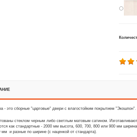
Количес
АНИЕ
а - это сборные "царговые" двери с влагостойким покрытием "Экошпон".
тованы стеклом черным
либо светлым матовым сатином. Изготавливаютс
тся как стандартные - 2000 мм высота, 600, 700, 800 или 900 мм ширина 
 мм и разные по ширине (с наценкой от стандарта).