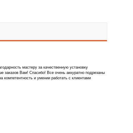
годарность мастеру за качественную установку
е заказов Вам! Спасибо! Все очень аккуратно подрезаны
а компетентность и умении работать с клиентами