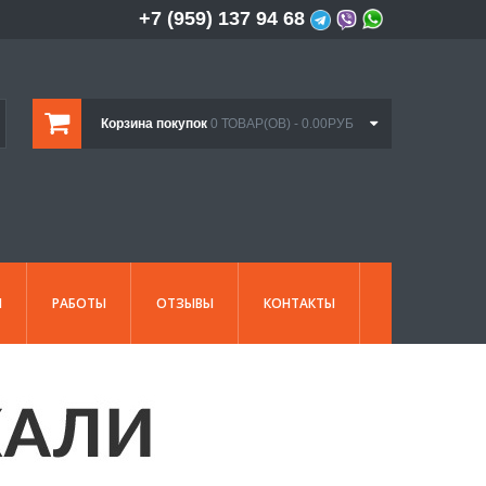
+7 (959) 137 94 68
Корзина покупок
0 ТОВАР(ОВ) - 0.00РУБ
И
РАБОТЫ
ОТЗЫВЫ
КОНТАКТЫ