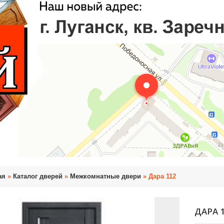
ая
»
Каталог дверей
»
Межкомнатные двери
» Дара 112
ДАРА 