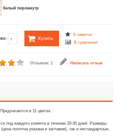
белый перламутр
В заметки
Купить
тво:
В сравнения
Отзывов: 1
Написать отзыв
 Предлагаются в 11 цветах .
я под каждого клиента в течении 20-30 дней. Размеры
(цена полотна указана в заглавии), так и нестандартные,