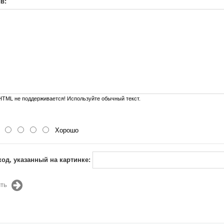
в:
TML не поддерживается! Используйте обычный текст.
Хорошо
код, указанный на картинке:
ть