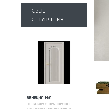
НОВЫЕ
ПОСТУПЛЕНИЯ
ВЕНЕЦИЯ 4ФЛ
Предлагаем вашему вниманию
красивейшее изделие- дверное