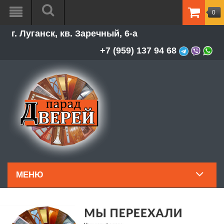
0
ТОВАР
г. Луганск, кв. Заречный, 6-а
-
0.00Р
+7 (959) 137 94 68
МЕНЮ