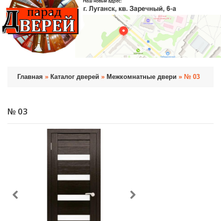
Главная
»
Каталог дверей
»
Межкомнатные двери
» № 03
№ 03