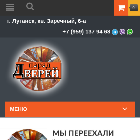
0
ТОВАР
г. Луганск, кв. Заречный, 6-а
-
0.00Р
+7 (959) 137 94 68
МЕНЮ