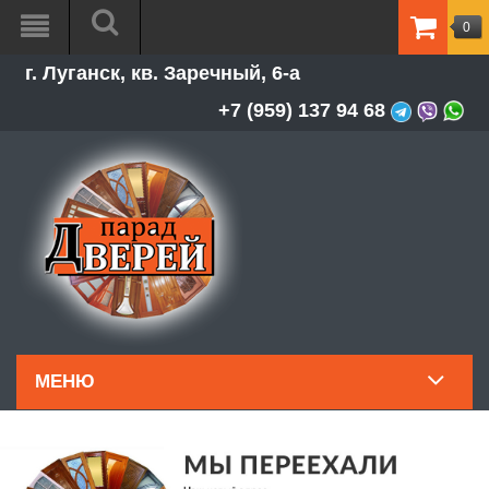
0
ТОВАР
г. Луганск, кв. Заречный, 6-а
-
0.00Р
+7 (959) 137 94 68
МЕНЮ