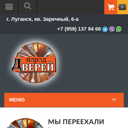
0
ТОВАР
г. Луганск, кв. Заречный, 6-а
-
0.00Р
+7 (959) 137 94 68
МЕНЮ