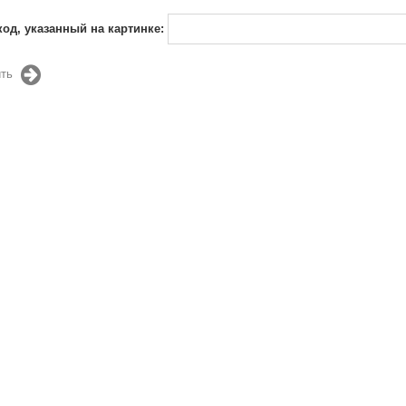
код, указанный на картинке:
ть