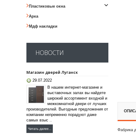
Пластиковые окна
Арка
Мдф накладки
НОВОСТИ
Магазин дверей Луганск
29.07.2022
В нашем интернет-магазине и
выставочных залах вы найдете
широкий ассортимент входной и
межкомнатной двери от лучших
производителей. Выгодные предложения от
ОПИС
компании непременно порадуют даже
самых взыс ..
Читать далее...
Фабрика д