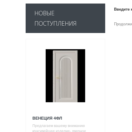
Введите 
НОВЫЕ
ПОСТУПЛЕНИЯ
Продолжи
ВЕНЕЦИЯ 4ФЛ
Предлагаем вашему вниманию
красивейшее изделие- дверное