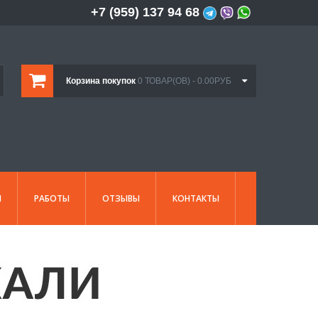
+7 (959) 137 94 68
Корзина покупок
0 ТОВАР(ОВ) - 0.00РУБ
И
РАБОТЫ
ОТЗЫВЫ
КОНТАКТЫ