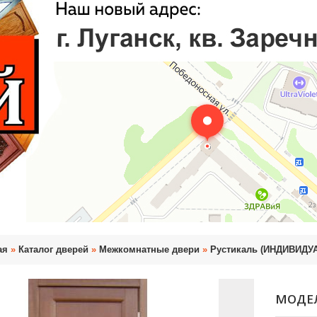
ая
»
Каталог дверей
»
Межкомнатные двери
»
Рустикаль (ИНДИВИД
МОДЕЛ