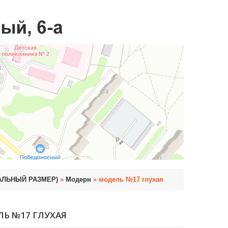
УАЛЬНЫЙ РАЗМЕР)
»
Модерн
» модель №17 глухая
Ь №17 ГЛУХАЯ