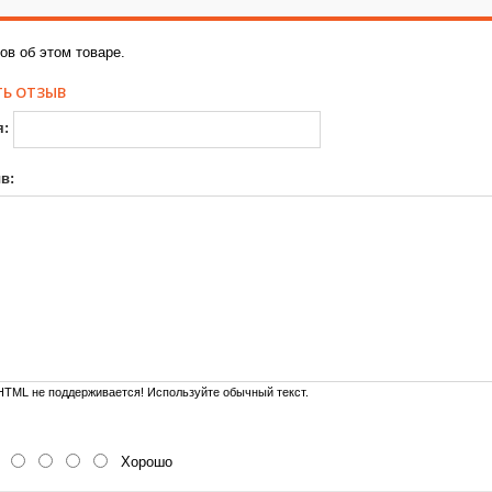
ов об этом товаре.
Ь ОТЗЫВ
я:
в:
TML не поддерживается! Используйте обычный текст.
Хорошо