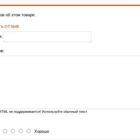
ов об этом товаре.
Ь ОТЗЫВ
я:
в:
TML не поддерживается! Используйте обычный текст.
Хорошо