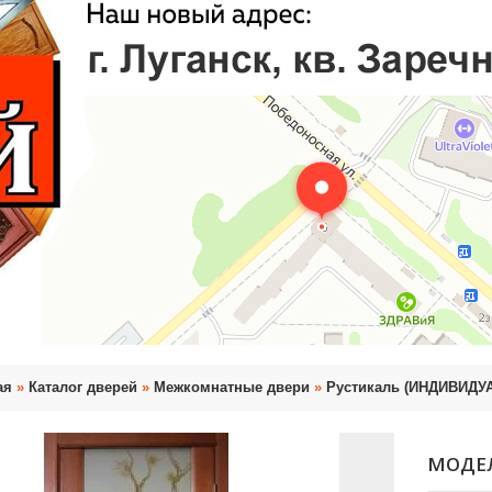
ая
»
Каталог дверей
»
Межкомнатные двери
»
Рустикаль (ИНДИВИД
МОДЕ