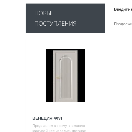
Введите 
НОВЫЕ
ПОСТУПЛЕНИЯ
Продолжи
ВЕНЕЦИЯ 4ФЛ
Предлагаем вашему вниманию
красивейшее изделие- дверное