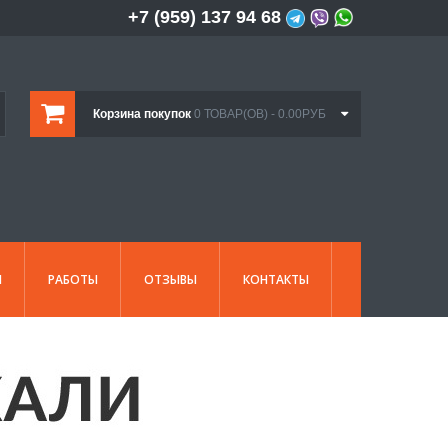
+7 (959) 137 94 68
Корзина покупок
0 ТОВАР(ОВ) - 0.00РУБ
И
РАБОТЫ
ОТЗЫВЫ
КОНТАКТЫ