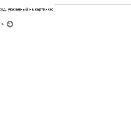
код, указанный на картинке:
ть