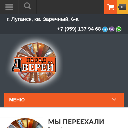
0
ТОВАР
г. Луганск, кв. Заречный, 6-а
-
0.00Р
+7 (959) 137 94 68
МЕНЮ