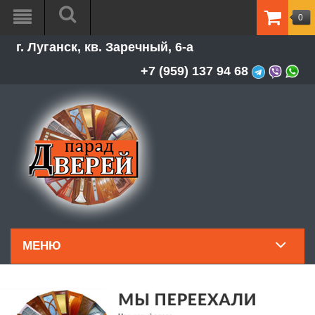
0
ТОВАР
г. Луганск, кв. Заречный, 6-а
-
0.00Р
+7 (959) 137 94 68
МЕНЮ