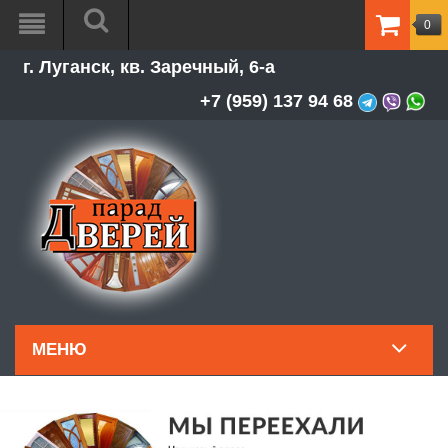
0
ТОВАР
г. Луганск, кв. Заречный, 6-а
-
0.00Р
+7 (959) 137 94 68
МЕНЮ