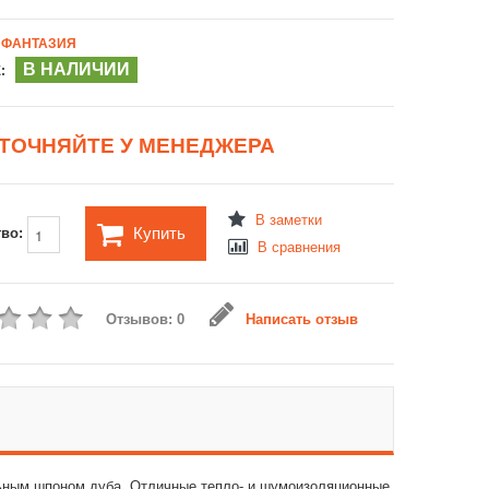
ФАНТАЗИЯ
В НАЛИЧИИ
:
ТОЧНЯЙТЕ У МЕНЕДЖЕРА
В заметки
Купить
тво:
В сравнения
Отзывов: 0
Написать отзыв
льным шпоном дуба. Отличные тепло- и шумоизоляционные,