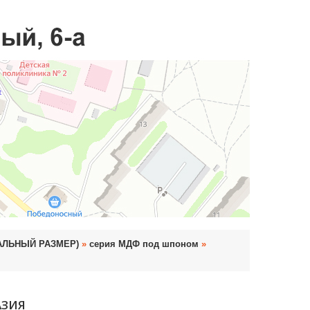
УАЛЬНЫЙ РАЗМЕР)
»
серия МДФ под шпоном
»
АЗИЯ