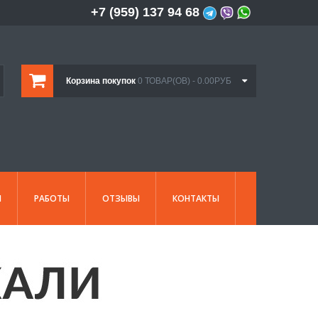
+7 (959) 137 94 68
Корзина покупок
0 ТОВАР(ОВ) - 0.00РУБ
И
РАБОТЫ
ОТЗЫВЫ
КОНТАКТЫ