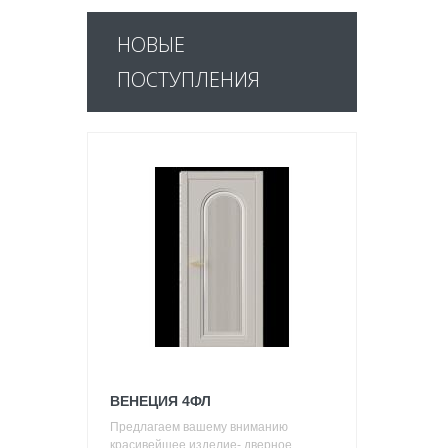
НОВЫЕ
ПОСТУПЛЕНИЯ
ВЕНЕЦИЯ 4ФЛ
Предлагаем вашему вниманию
красивейшее изделие- дверное