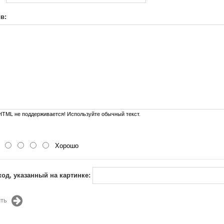
в:
TML не поддерживается! Используйте обычный текст.
Хорошо
код, указанный на картинке:
ть