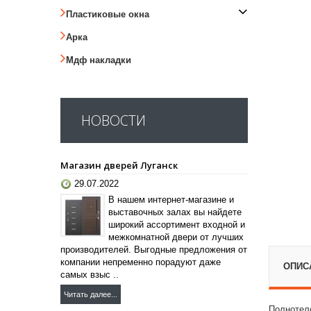
Пластиковые окна
Арка
Мдф накладки
НОВОСТИ
Магазин дверей Луганск
29.07.2022
В нашем интернет-магазине и
выставочных залах вы найдете
широкий ассортимент входной и
межкомнатной двери от лучших
производителей. Выгодные предложения от
компании непременно порадуют даже
ОПИС
самых взыс ..
Читать далее...
Полнотел