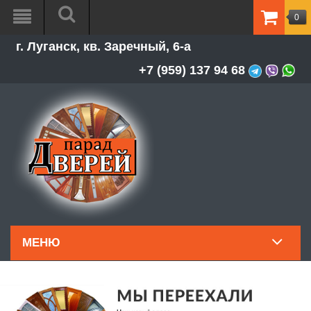
0
ТОВАР
г. Луганск, кв. Заречный, 6-а
-
0.00Р
+7 (959) 137 94 68
МЕНЮ