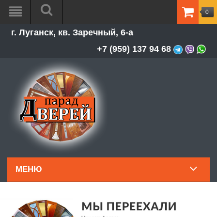
0
ТОВАР
г. Луганск, кв. Заречный, 6-а
-
0.00Р
+7 (959) 137 94 68
МЕНЮ