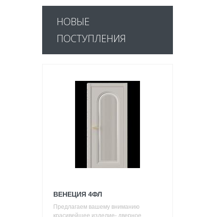
НОВЫЕ
ПОСТУПЛЕНИЯ
ВЕНЕЦИЯ 4ФЛ
Предлагаем вашему вниманию
красивейшее изделие- дверное