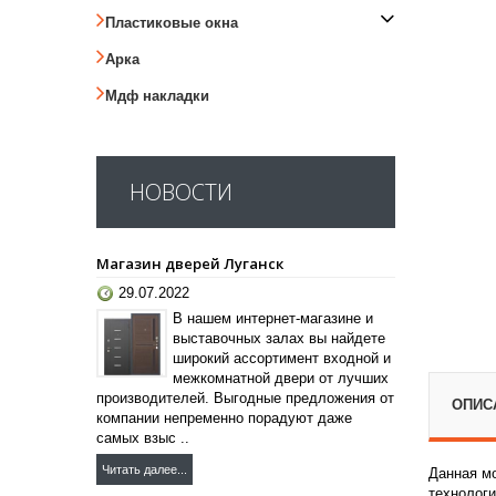
Пластиковые окна
Арка
Мдф накладки
НОВОСТИ
Магазин дверей Луганск
29.07.2022
В нашем интернет-магазине и
выставочных залах вы найдете
широкий ассортимент входной и
межкомнатной двери от лучших
производителей. Выгодные предложения от
ОПИС
компании непременно порадуют даже
самых взыс ..
Читать далее...
Данная мо
технологи