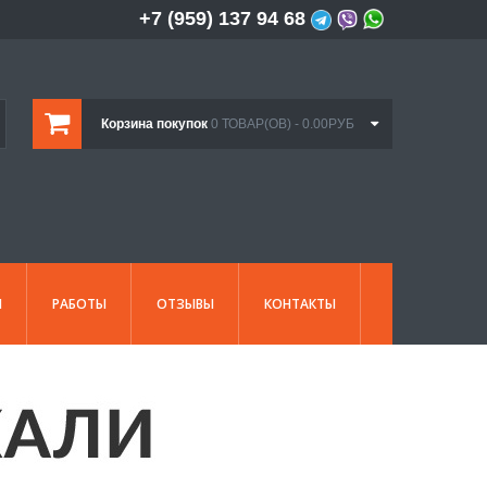
+7 (959) 137 94 68
Корзина покупок
0 ТОВАР(ОВ) - 0.00РУБ
И
РАБОТЫ
ОТЗЫВЫ
КОНТАКТЫ