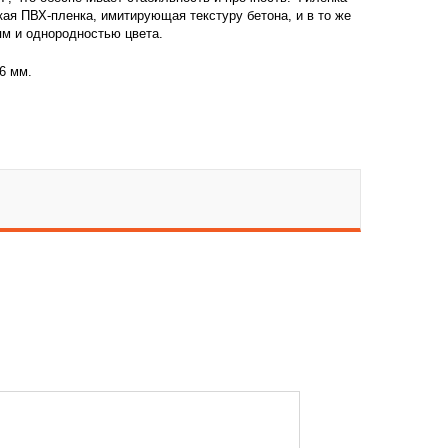
кая ПВХ-пленка, имитирующая текстуру бетона, и в то же
м и однородностью цвета.
6 мм.