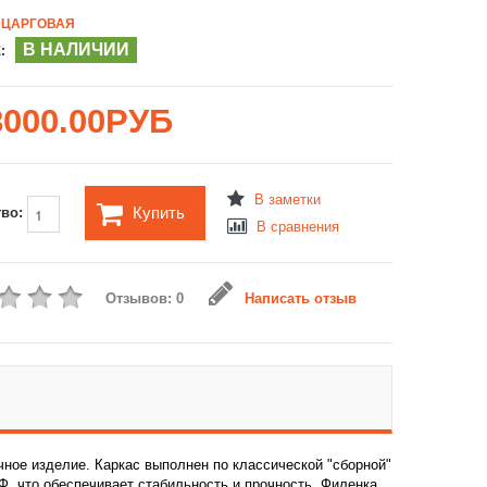
ЦАРГОВАЯ
В НАЛИЧИИ
:
8000.00РУБ
В заметки
Купить
тво:
В сравнения
Отзывов: 0
Написать отзыв
чное изделие. Каркас выполнен по классической "сборной"
Ф, что обеспечивает стабильность и прочность. Филенка