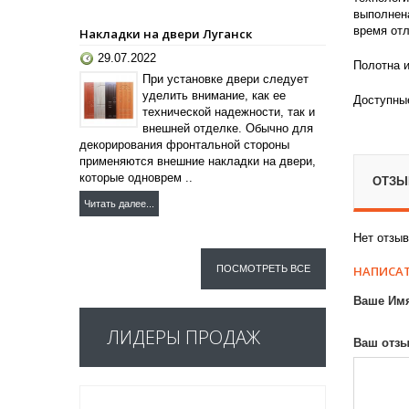
выполнена
время от
Накладки на двери Луганск
29.07.2022
Полотна и
При установке двери следует
уделить внимание, как ее
Доступные
технической надежности, так и
внешней отделке. Обычно для
декорирования фронтальной стороны
применяются внешние накладки на двери,
которые одноврем ..
ОТЗЫВ
Читать далее...
Нет отзыв
НАПИСАТ
ПОСМОТРЕТЬ ВСЕ
Ваше Им
ЛИДЕРЫ ПРОДАЖ
Ваш отзы