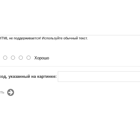
TML не поддерживается! Используйте обычный текст.
Хорошо
код, указанный на картинке:
ть