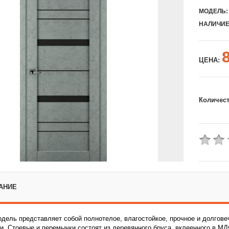
МОДЕЛЬ:
НАЛИЧИЕ
ЦЕНА:
Количес
АНИЕ
дель представляет собой полнотелое, влагостойкое, прочное и долгове
и. Стоевые и перемычки состоят из деревянного бруса, вклеенного в МД