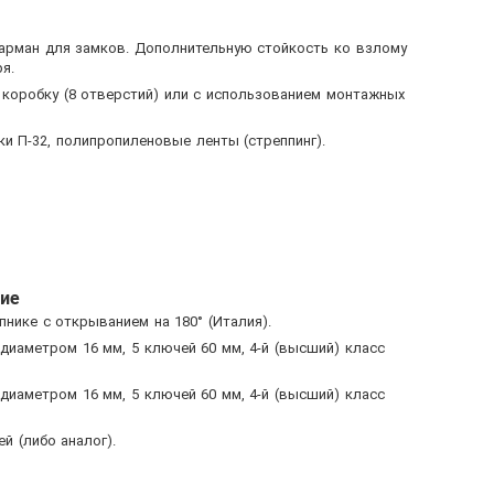
арман для замков. Дополнительную стойкость ко взлому
я.
 коробку (8 отверстий) или с использованием монтажных
и П-32, полипропиленовые ленты (стреппинг).
ие
пнике с открыванием на 180° (Италия).
 диаметром 16 мм, 5 ключей 60 мм, 4-й (высший) класс
 диаметром 16 мм, 5 ключей 60 мм, 4-й (высший) класс
й (либо аналог).