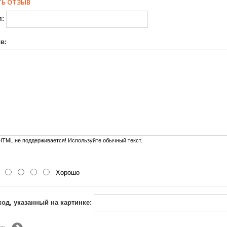
Ь ОТЗЫВ
я:
в:
TML не поддерживается! Используйте обычный текст.
Хорошо
код, указанный на картинке: