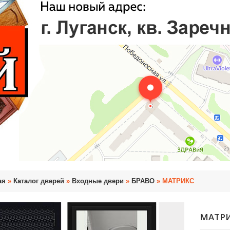
ая
»
Каталог дверей
»
Входные двери
»
БРАВО
» МАТРИКС
МАТР