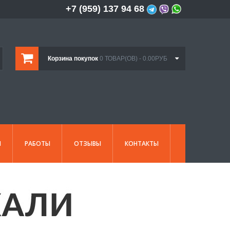
+7 (959) 137 94 68
Корзина покупок
0 ТОВАР(ОВ) - 0.00РУБ
И
РАБОТЫ
ОТЗЫВЫ
КОНТАКТЫ