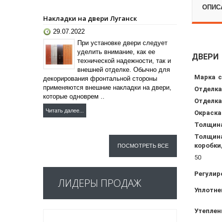
ОПИС
Накладки на двери Луганск
29.07.2022
При установке двери следует
уделить внимание, как ее
ДВЕРИ 
технической надежности, так и
внешней отделке. Обычно для
Марка с
декорирования фронтальной стороны
применяются внешние накладки на двери,
Отделка
которые одноврем ..
Отделка
Читать далее...
Окраска
Толщина
Толщина
коробки
ПОСМОТРЕТЬ ВСЕ
50
Регулир
ЛИДЕРЫ ПРОДАЖ
Уплотне
Утеплен