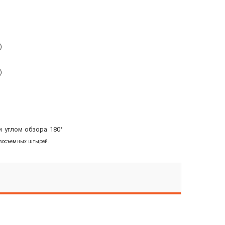
)
)
 углом обзора 180°
ивосъемных штырей.