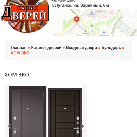
Главная
»
Каталог дверей
»
Входные двери
»
Бульдорс
»
ХОМ ЭКО
ХОМ ЭКО