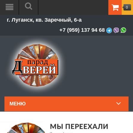
0
ТОВАР
г. Луганск, кв. Заречный, 6-а
-
0.00Р
+7 (959) 137 94 68
МЕНЮ