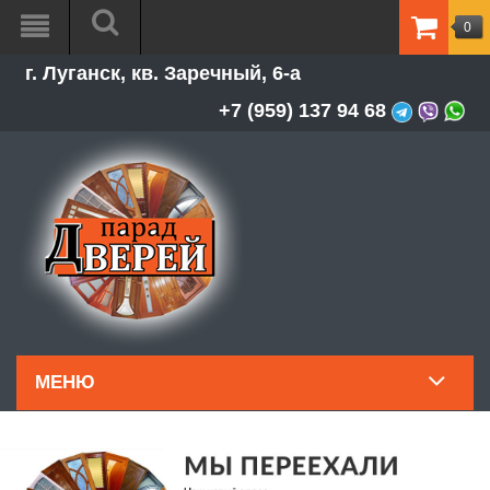
0
ТОВАР
г. Луганск, кв. Заречный, 6-а
-
0.00Р
+7 (959) 137 94 68
МЕНЮ