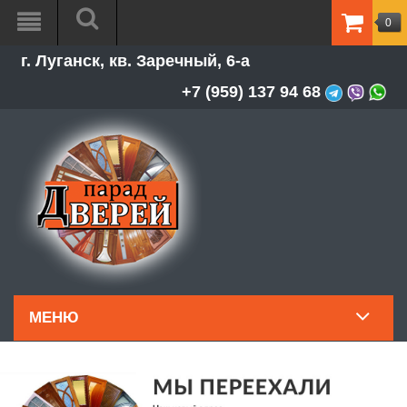
0
ТОВАР
г. Луганск, кв. Заречный, 6-а
-
0.00Р
+7 (959) 137 94 68
МЕНЮ