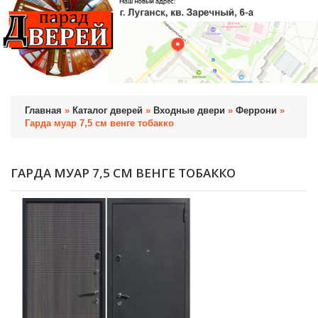
Главная
»
Каталог дверей
»
Входные двери
»
Феррони
»
Гарда муар 7,5 см венге тобакко
ГАРДА МУАР 7,5 СМ ВЕНГЕ ТОБАККО