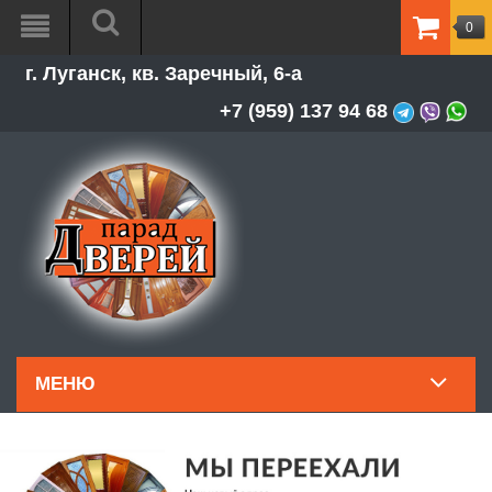
0
ТОВАР
г. Луганск, кв. Заречный, 6-а
-
0.00Р
+7 (959) 137 94 68
МЕНЮ