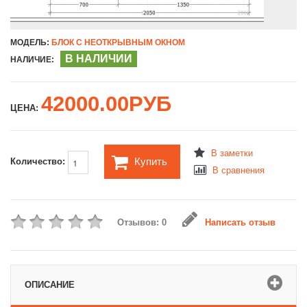
МОДЕЛЬ:
БЛОК С НЕОТКРЫВНЫМ ОКНОМ
В НАЛИЧИИ
НАЛИЧИЕ:
42000.00РУБ
ЦЕНА:
В заметки
Купить
Количество:
В сравнения
Отзывов: 0
Написать отзыв
ОПИСАНИЕ